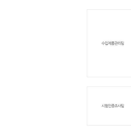
수입제품관리팀
시험인증조사팀