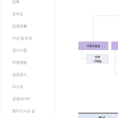
연혁
조직도
임원현황
미션 및 비전
공지사항
직원채용
경영공시
CI소개
공공데이터
찾아오시는 길