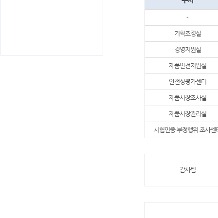
부서
-
기획조정실
경영지원실
제품안전지원실
안전성평가센터
제품시장조사실
제품시장관리실
시험인증 부정행위 조사센
감사팀