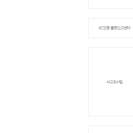
KC인증 불편신고센터
사고조사팀