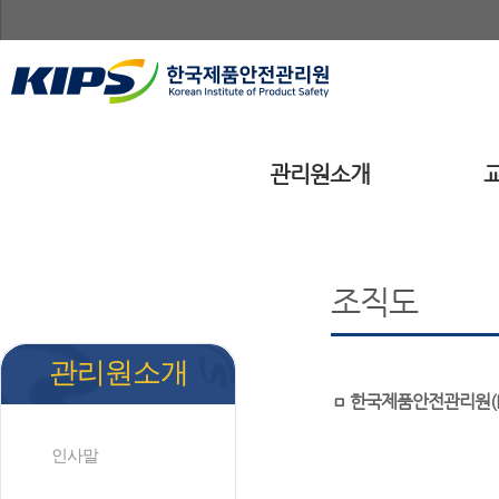
관리원소개
조직도
관리원소개
ㅁ 한국제품안전관리원(K
인사말