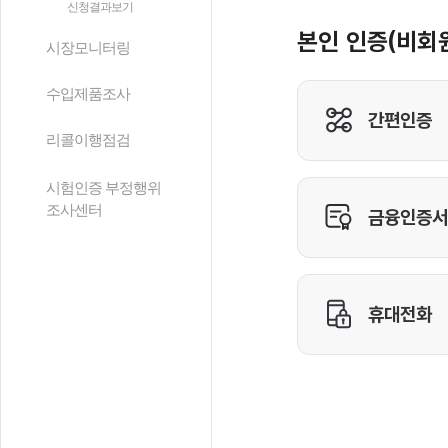
신청결과보기
시장모니터링
수입제품조사
리콜이행점검
시험인증 부정행위
조사센터