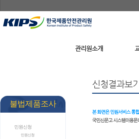
관리원소개
신청결과보
불법제품조사
본 화면은 민원서비스 통합에
국민신문고 시스템이용문
민원신청
민원신청