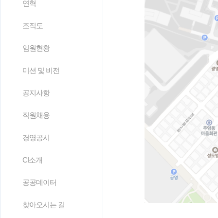
연혁
조직도
임원현황
미션 및 비전
공지사항
직원채용
경영공시
CI소개
공공데이터
찾아오시는 길