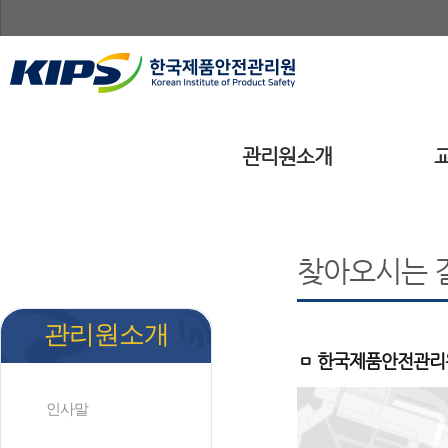
관리원소개
찾아오시는 
관리원소개
ㅁ 한국제품안전관리원(
인사말