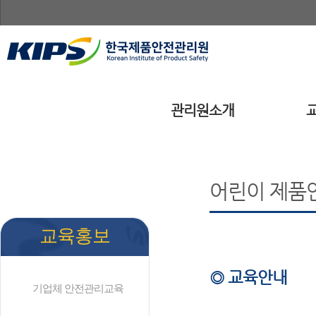
관리원소개
어린이 제품
교육홍보
◎ 교육안내
기업체 안전관리교육