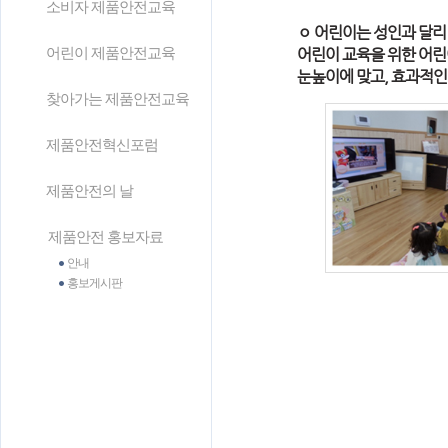
소비자 제품안전교육
ㅇ 어린이는 성인과 달
어린이 제품안전교육
어린이 교육을 위한 어린
눈높이에 맞고, 효과적인
찾아가는 제품안전교육
제품안전혁신포럼
제품안전의 날
제품안전 홍보자료
안내
홍보게시판